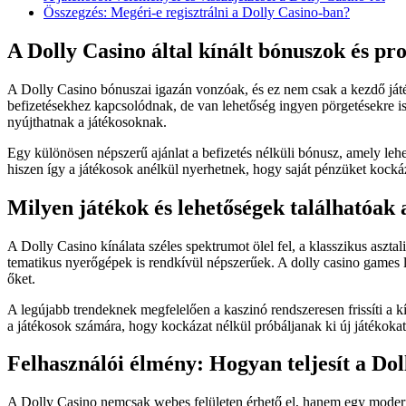
Összegzés: Megéri-e regisztrálni a Dolly Casino-ban?
A Dolly Casino által kínált bónuszok és pr
A Dolly Casino bónuszai igazán vonzóak, és ez nem csak a kezdő játé
befizetésekhez kapcsolódnak, de van lehetőség ingyen pörgetésekre is
nyújthatnak a játékosoknak.
Egy különösen népszerű ajánlat a befizetés nélküli bónusz, amely lehe
hiszen így a játékosok anélkül nyerhetnek, hogy saját pénzüket kockáz
Milyen játékok és lehetőségek találhatóak
A Dolly Casino kínálata széles spektrumot ölel fel, a klasszikus aszta
tematikus nyerőgépek is rendkívül népszerűek. A dolly casino games
őket.
A legújabb trendeknek megfelelően a kaszinó rendszeresen frissíti a kí
a játékosok számára, hogy kockázat nélkül próbáljanak ki új játékokat
Felhasználói élmény: Hogyan teljesít a Do
A Dolly Casino nemcsak webes felületen érhető el, hanem egy modern é