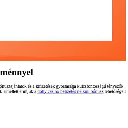
élménnyel
bónuszajánlatok és a kifizetések gyorsasága kulcsfontosságú tényezők.
. Emellett érintjük a
dolly casino befizetés nélküli bónusz
lehetőségeit