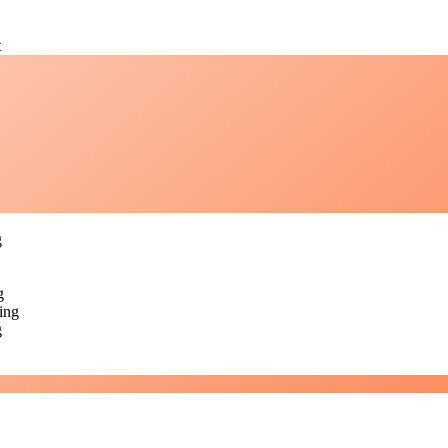
t
g
g
g
ing
g