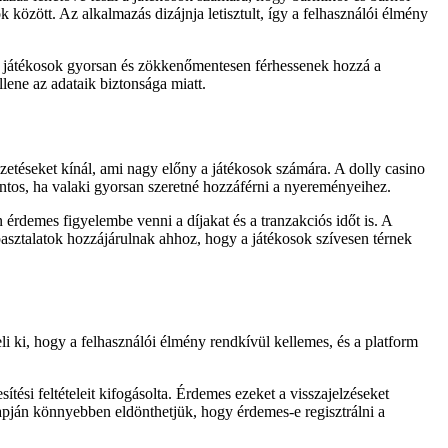
özött. Az alkalmazás dizájnja letisztult, így a felhasználói élmény
y a játékosok gyorsan és zökkenőmentesen férhessenek hozzá a
lene az adataik biztonsága miatt.
zetéseket kínál, ami nagy előny a játékosok számára. A dolly casino
ontos, ha valaki gyorsan szeretné hozzáférni a nyereményeihez.
n érdemes figyelembe venni a díjakat és a tranzakciós időt is. A
pasztalatok hozzájárulnak ahhoz, hogy a játékosok szívesen térnek
li ki, hogy a felhasználói élmény rendkívül kellemes, és a platform
ítési feltételeit kifogásolta. Érdemes ezeket a visszajelzéseket
lapján könnyebben eldönthetjük, hogy érdemes-e regisztrálni a