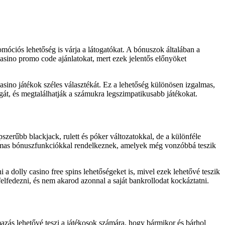
óciós lehetőség is várja a látogatókat. A bónuszok általában a
casino promo code ajánlatokat, mert ezek jelentős előnyöket
asino játékok széles választékát. Ez a lehetőség különösen izgalmas,
gát, és megtalálhatják a számukra legszimpatikusabb játékokat.
szerűbb blackjack, rulett és póker változatokkal, de a különféle
almas bónuszfunkciókkal rendelkeznek, amelyek még vonzóbbá teszik
 a dolly casino free spins lehetőségeket is, mivel ezek lehetővé teszik
felfedezni, és nem akarod azonnal a saját bankrollodat kockáztatni.
azás lehetővé teszi a játékosok számára, hogy bármikor és bárhol