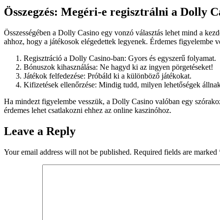
Összegzés: Megéri-e regisztrálni a Dolly 
Összességében a Dolly Casino egy vonzó választás lehet mind a kezdők
ahhoz, hogy a játékosok elégedettek legyenek. Érdemes figyelembe venn
Regisztráció a Dolly Casino-ban: Gyors és egyszerű folyamat.
Bónuszok kihasználása: Ne hagyd ki az ingyen pörgetéseket!
Játékok felfedezése: Próbáld ki a különböző játékokat.
Kifizetések ellenőrzése: Mindig tudd, milyen lehetőségek állna
Ha mindezt figyelembe vesszük, a Dolly Casino valóban egy szórakozta
érdemes lehet csatlakozni ehhez az online kaszinóhoz.
Leave a Reply
Your email address will not be published.
Required fields are marked