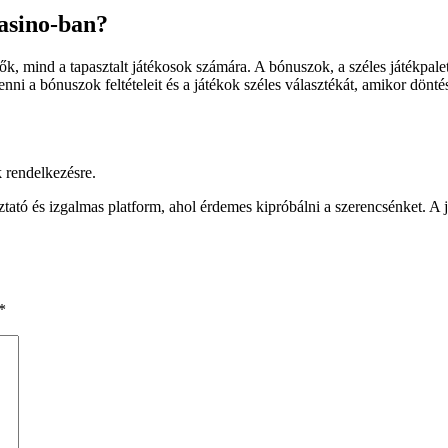
Casino-ban?
, mind a tapasztalt játékosok számára. A bónuszok, a széles játékpale
i a bónuszok feltételeit és a játékok széles választékát, amikor döntés
k rendelkezésre.
tó és izgalmas platform, ahol érdemes kipróbálni a szerencsénket. A já
*