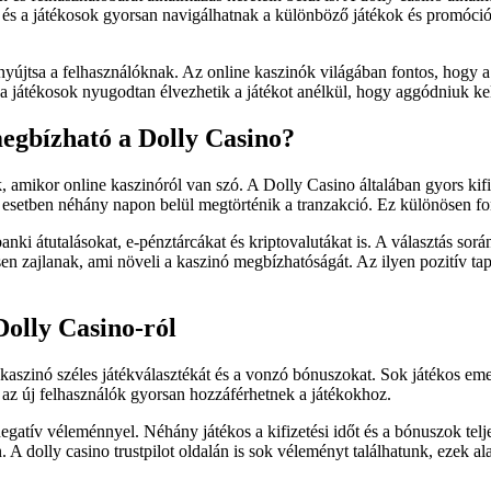
és a játékosok gyorsan navigálhatnak a különböző játékok és promóciók k
t nyújtsa a felhasználóknak. Az online kaszinók világában fontos, hog
 játékosok nyugodtan élvezhetik a játékot anélkül, hogy aggódniuk kel
megbízható a Dolly Casino?
 amikor online kaszinóról van szó. A Dolly Casino általában gyors kifi
bb esetben néhány napon belül megtörténik a tranzakció. Ez különösen f
nki átutalásokat, e-pénztárcákat és kriptovalutákat is. A választás sorá
sen zajlanak, ami növeli a kaszinó megbízhatóságát. Az ilyen pozitív ta
Dolly Casino-ról
 kaszinó széles játékválasztékát és a vonzó bónuszokat. Sok játékos eme
 az új felhasználók gyorsan hozzáférhetnek a játékokhoz.
gatív véleménnyel. Néhány játékos a kifizetési időt és a bónuszok teljes
 A dolly casino trustpilot oldalán is sok véleményt találhatunk, ezek a