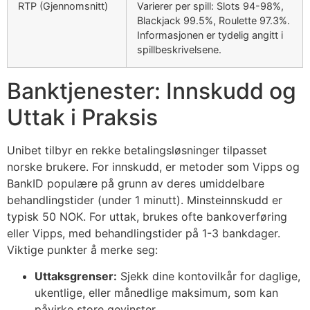
RTP (Gjennomsnitt)
Varierer per spill: Slots 94-98%,
Blackjack 99.5%, Roulette 97.3%.
Informasjonen er tydelig angitt i
spillbeskrivelsene.
Banktjenester: Innskudd og
Uttak i Praksis
Unibet tilbyr en rekke betalingsløsninger tilpasset
norske brukere. For innskudd, er metoder som Vipps og
BankID populære på grunn av deres umiddelbare
behandlingstider (under 1 minutt). Minsteinnskudd er
typisk 50 NOK. For uttak, brukes ofte bankoverføring
eller Vipps, med behandlingstider på 1-3 bankdager.
Viktige punkter å merke seg:
Uttaksgrenser:
Sjekk dine kontovilkår for daglige,
ukentlige, eller månedlige maksimum, som kan
påvirke store gevinster.