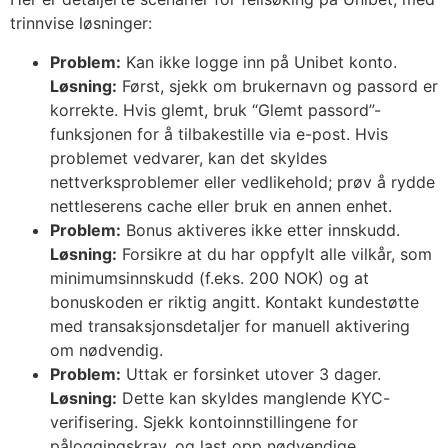
trinnvise løsninger:
Problem:
Kan ikke logge inn på Unibet konto.
Løsning:
Først, sjekk om brukernavn og passord er
korrekte. Hvis glemt, bruk “Glemt passord”-
funksjonen for å tilbakestille via e-post. Hvis
problemet vedvarer, kan det skyldes
nettverksproblemer eller vedlikehold; prøv å rydde
nettleserens cache eller bruk en annen enhet.
Problem:
Bonus aktiveres ikke etter innskudd.
Løsning:
Forsikre at du har oppfylt alle vilkår, som
minimumsinnskudd (f.eks. 200 NOK) og at
bonuskoden er riktig angitt. Kontakt kundestøtte
med transaksjonsdetaljer for manuell aktivering
om nødvendig.
Problem:
Uttak er forsinket utover 3 dager.
Løsning:
Dette kan skyldes manglende KYC-
verifisering. Sjekk kontoinnstillingene for
påloggingskrav, og last opp nødvendige