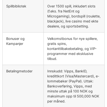
Spillbibliotek
Over 1500 spill, inkludert slots
(f.eks. fra NetEnt og
Microgaming), bordspill (roulette,
blackjack), live casino med ekte
dealere, og sportsbetting.
Bonuser og
Velkomstbonus for nye spillere,
Kampanjer
gratis spins,
kontanttilbakebetaling, og VIP-
programmer med eksklusive
tilbud.
Betalingmetoder
Innskudd: Vipps, BankID,
kredittkort (Visa/Mastercard), e-
lommebøker (PayPal). Uttak:
Bankoverføring, Vipps, med
minste uttak på 100 NOK og
maksimum opp til 500,000 NOK
per måned.