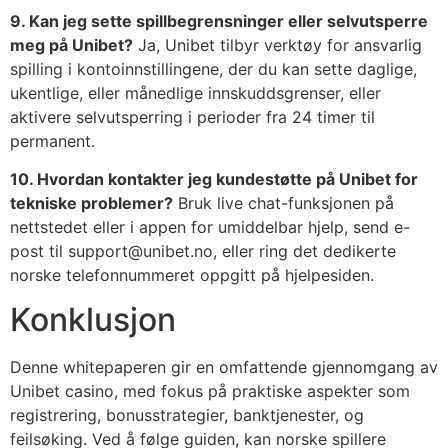
9. Kan jeg sette spillbegrensninger eller selvutsperre
meg på Unibet?
Ja, Unibet tilbyr verktøy for ansvarlig
spilling i kontoinnstillingene, der du kan sette daglige,
ukentlige, eller månedlige innskuddsgrenser, eller
aktivere selvutsperring i perioder fra 24 timer til
permanent.
10. Hvordan kontakter jeg kundestøtte på Unibet for
tekniske problemer?
Bruk live chat-funksjonen på
nettstedet eller i appen for umiddelbar hjelp, send e-
post til support@unibet.no, eller ring det dedikerte
norske telefonnummeret oppgitt på hjelpesiden.
Konklusjon
Denne whitepaperen gir en omfattende gjennomgang av
Unibet casino, med fokus på praktiske aspekter som
registrering, bonusstrategier, banktjenester, og
feilsøking. Ved å følge guiden, kan norske spillere