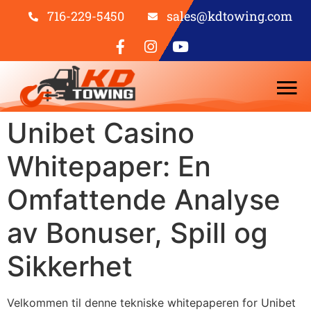
716-229-5450
sales@kdtowing.com
Unibet Casino
Whitepaper: En
Omfattende Analyse
av Bonuser, Spill og
Sikkerhet
Velkommen til denne tekniske whitepaperen for Unibet